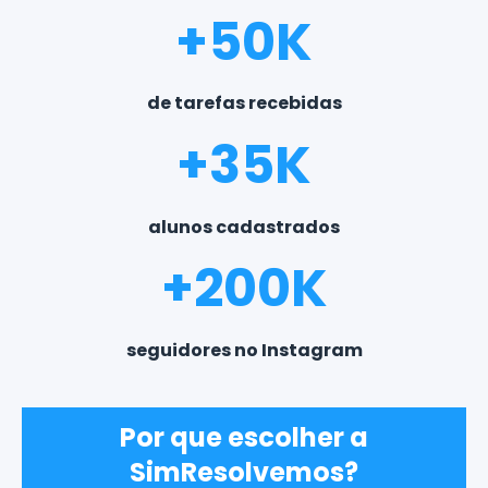
+50K
de tarefas recebidas
+35K
alunos cadastrados
+200K
seguidores no Instagram
Por que escolher a
SimResolvemos?