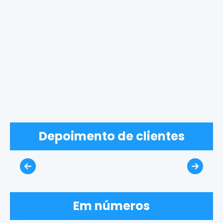
Depoimento de clientes
Em números